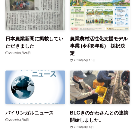
日本農業新聞に掲載してい
農業農村活性化支援モデル
ただきました
事業 (令和8年度) 採択決
定
2026年5月26日
2026年5月10日
バイリンガルニュース
BLGきのかわさんとの連携
開始しました。
2026年3月6日
2026年3月6日