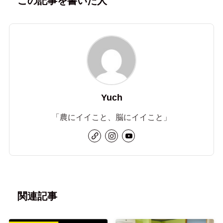
この記事を書いた人
Yuch
「農にイイこと、脳にイイこと」
関連記事