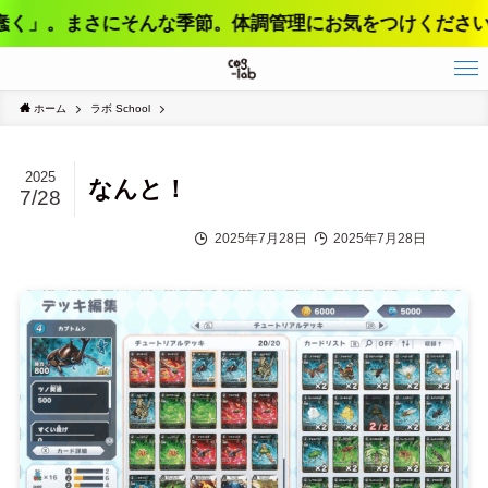
」。まさにそんな季節。体調管理にお気をつけください。
ホーム
ラボ School
2025
なんと！
7/28
2025年7月28日
2025年7月28日
ラボ School
畑 Field