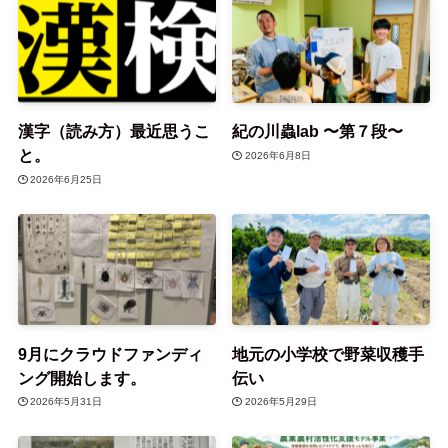
漢字（読み方）最近思うこ
紀の川蟲lab 〜第７段〜
と。
2026年6月8日
2026年6月25日
9月にクラウドファンディ
地元の小学校で野菜収穫手
ング開始します。
伝い
2026年5月31日
2026年5月29日