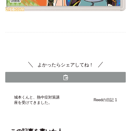
ラボ School
畑 Field
よかったらシェアしてね！
城本くんと、熱中症対策講
Reedの日記 1
座を受けてきました。